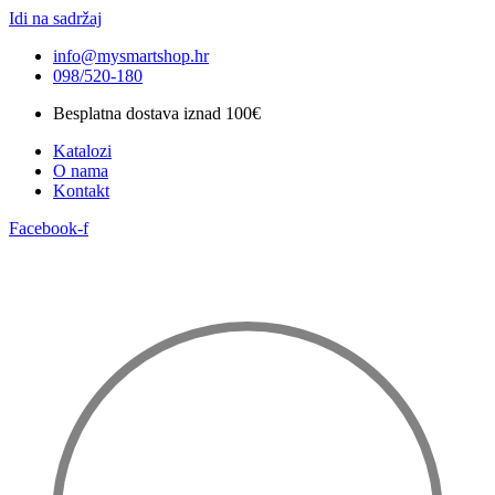
Idi na sadržaj
info@mysmartshop.hr
098/520-180
Besplatna dostava iznad 100€
Katalozi
O nama
Kontakt
Facebook-f