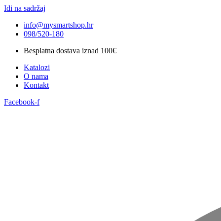
Idi na sadržaj
info@mysmartshop.hr
098/520-180
Besplatna dostava iznad 100€
Katalozi
O nama
Kontakt
Facebook-f