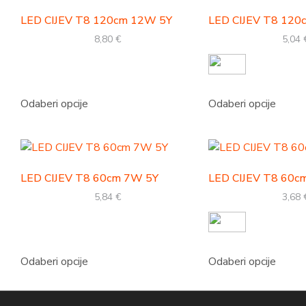
LED CIJEV T8 120cm 12W 5Y
LED CIJEV T8 12
8,80
€
5,04
Odaberi opcije
Odaberi opcije
LED CIJEV T8 60cm 7W 5Y
LED CIJEV T8 60
5,84
€
3,68
Odaberi opcije
Odaberi opcije