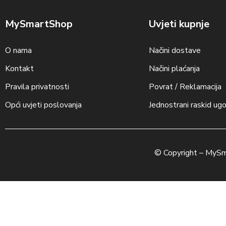
MySmartShop
Uvjeti kupnje
O nama
Načini dostave
Kontakt
Načini plaćanja
Pravila privatnosti
Povrat / Reklamacija
Opći uvjeti poslovanja
Jednostrani raskid ug
© Copyright –
MySm