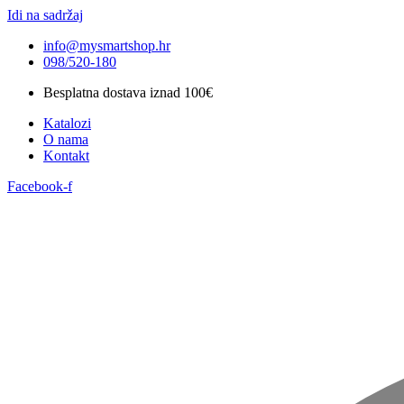
Idi na sadržaj
info@mysmartshop.hr
098/520-180
Besplatna dostava iznad 100€
Katalozi
O nama
Kontakt
Facebook-f