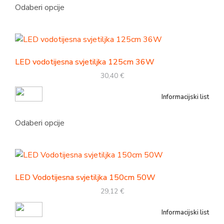
Odaberi opcije
LED vodotijesna svjetiljka 125cm 36W
30,40
€
Informacijski list
Odaberi opcije
LED Vodotijesna svjetiljka 150cm 50W
29,12
€
Informacijski list