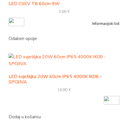
LED CIJEV T8 60cm 9W
3,68
€
Informacijski list
Odaberi opcije
LED svjetiljka 20W 60cm IP65 4000K IK08 –
SPOJIVA
16,80
€
Dodaj u košaricu