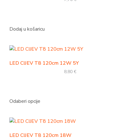
Dodaj u košaricu
LED CIJEV T8 120cm 12W 5Y
8,80
€
Odaberi opcije
LED CIJEV T8 120cm 18W