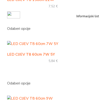
7,52
€
Informacijski list
Odaberi opcije
LED CIJEV T8 60cm 7W 5Y
5,84
€
Odaberi opcije