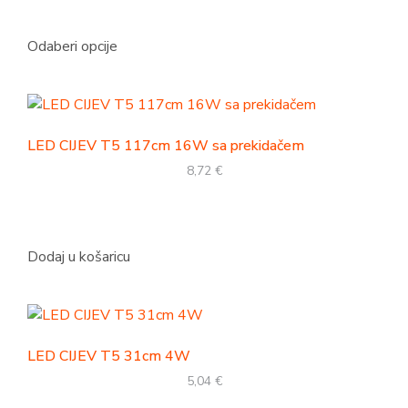
Odaberi opcije
LED CIJEV T5 117cm 16W sa prekidačem
8,72
€
Dodaj u košaricu
LED CIJEV T5 31cm 4W
5,04
€