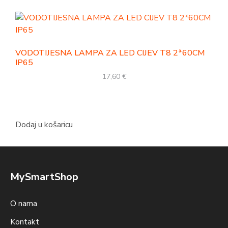
VODOTIJESNA LAMPA ZA LED CIJEV T8 2*60CM
IP65
17,60
€
Dodaj u košaricu
MySmartShop
O nama
Kontakt