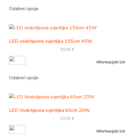
Odaberi opcije
LED vodotijesna svjetiljka 155cm 45W
39,36
€
Informacijski list
Odaberi opcije
LED Vodotijesna svjetiljka 60cm 20W
13,92
€
Informacijski list