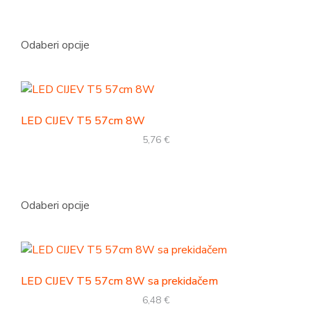
Odaberi opcije
LED CIJEV T5 57cm 8W
5,76
€
Odaberi opcije
LED CIJEV T5 57cm 8W sa prekidačem
6,48
€