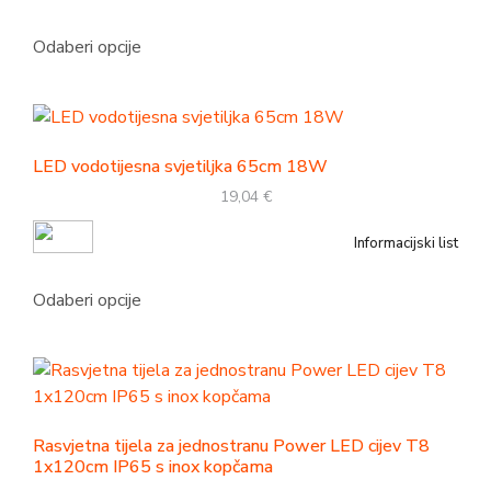
Odaberi opcije
LED vodotijesna svjetiljka 65cm 18W
19,04
€
Informacijski list
Odaberi opcije
Rasvjetna tijela za jednostranu Power LED cijev T8
1x120cm IP65 s inox kopčama