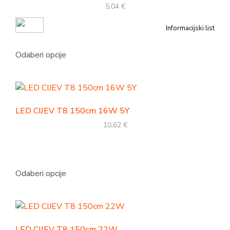
5,04
€
Informacijski list
Odaberi opcije
LED CIJEV T8 150cm 16W 5Y
10,62
€
Odaberi opcije
LED CIJEV T8 150cm 22W