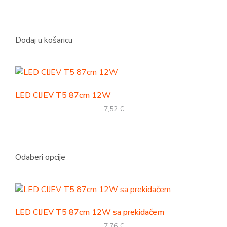
Dodaj u košaricu
LED CIJEV T5 87cm 12W
7,52
€
Odaberi opcije
LED CIJEV T5 87cm 12W sa prekidačem
7,76
€