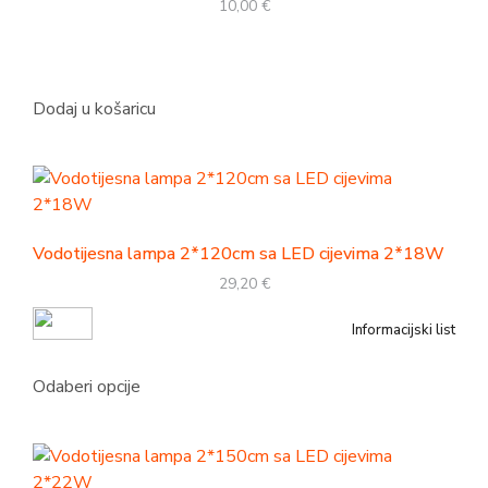
10,00
€
Dodaj u košaricu
Vodotijesna lampa 2*120cm sa LED cijevima 2*18W
29,20
€
Informacijski list
Odaberi opcije