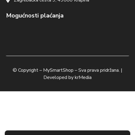
Zagrebačka cesta 9, 49000 Krapina
Mogućnosti plaćanja
© Copyright –
MySmartShop
– Sva prava pridržana. |
Developed by
krMedia