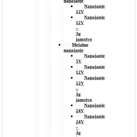
napajanje
Napajanje
12V
Napajanje
12V
–
3g
jamstvo
Metalno
napajanje
Napajanje
5V
Napajanje
12V
Napajanje
12V
–
3g
jamstvo
Napajanje
24V
Napajanje
24V
–
3g