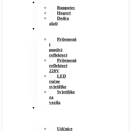
ALAT
Runpotec
Hogert
Dedra
alati
RADNE
SVJETILJKE
Prijenosni
i
punjivi
reflektori
Prijenosni
reflektori
220V
LED
ručne
svjetiljke
Svjetiljke
za
vozila
MODERNI
PREKIDAČI
I
UTIČNICE
Utičnice