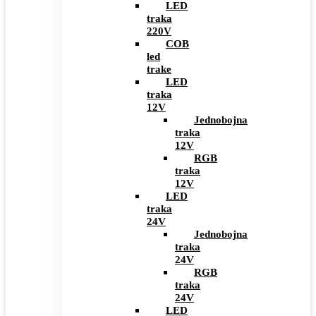
LED
traka
220V
COB
led
trake
LED
traka
12V
Jednobojna
traka
12V
RGB
traka
12V
LED
traka
24V
Jednobojna
traka
24V
RGB
traka
24V
LED