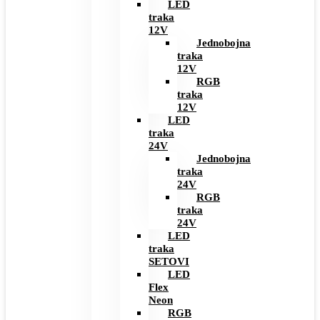
LED
traka
12V
Jednobojna
traka
12V
RGB
traka
12V
LED
traka
24V
Jednobojna
traka
24V
RGB
traka
24V
LED
traka
SETOVI
LED
Flex
Neon
RGB