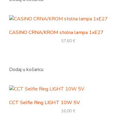
CASINO CRNA/KROM stolna lampa 1xE27
57,60
€
Dodaj u košaricu
CCT Selfie Ring LIGHT 10W 5V
16,00
€