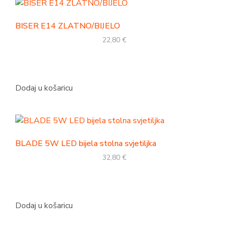
BISER E14 ZLATNO/BIJELO
22,80
€
Dodaj u košaricu
BLADE 5W LED bijela stolna svjetiljka
32,80
€
Dodaj u košaricu