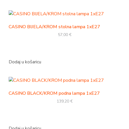
CASINO BIJELA/KROM stolna lampa 1xE27
57,00
€
Dodaj u košaricu
CASINO BLACK/KROM podna lampa 1xE27
139,20
€
Dodaj u košaricu