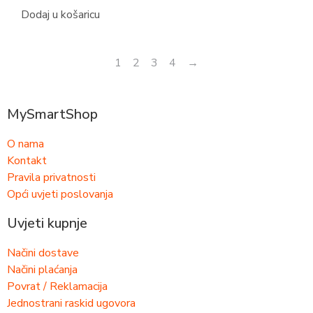
Dodaj u košaricu
1
2
3
4
→
MySmartShop
O nama
Kontakt
Pravila privatnosti
Opći uvjeti poslovanja
Uvjeti kupnje
Načini dostave
Načini plaćanja
Povrat / Reklamacija
Jednostrani raskid ugovora