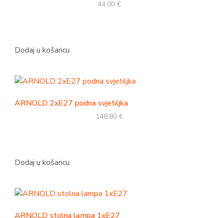
44,00
€
Dodaj u košaricu
ARNOLD 2xE27 podna svjetiljka
148,80
€
Dodaj u košaricu
ARNOLD stolna lampa 1xE27