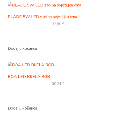
BLADE 5W LED stolna svjetiljka crna
32,80
€
Dodaj u košaricu
BOA LED BIJELA RGB
30,24
€
Dodaj u košaricu