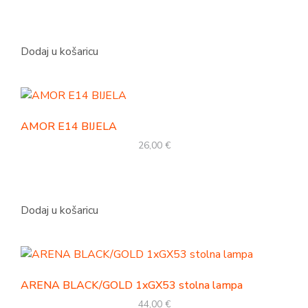
Dodaj u košaricu
AMOR E14 BIJELA
26,00
€
Dodaj u košaricu
ARENA BLACK/GOLD 1xGX53 stolna lampa
44,00
€