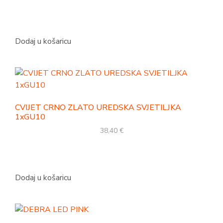
Dodaj u košaricu
CVIJET CRNO ZLATO UREDSKA SVJETILJKA
1xGU10
38,40
€
Dodaj u košaricu