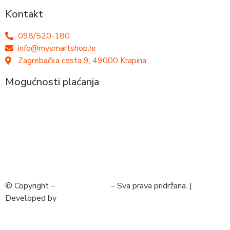
Kontakt
098/520-180
info@mysmartshop.hr
Zagrebačka cesta 9, 49000 Krapina
Mogućnosti plaćanja
© Copyright –
MySmartShop
– Sva prava pridržana. |
Developed by
krMedia