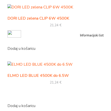
DORI LED zelena CLIP 6W 4500K
21,24
€
Informacijski list
Dodaj u košaricu
ELMO LED BLUE 4500K do 6.5W
21,24
€
Dodaj u košaricu