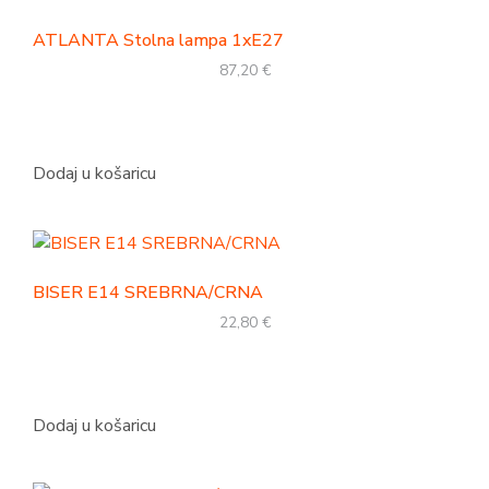
ATLANTA Stolna lampa 1xE27
87,20
€
Dodaj u košaricu
BISER E14 SREBRNA/CRNA
22,80
€
Dodaj u košaricu