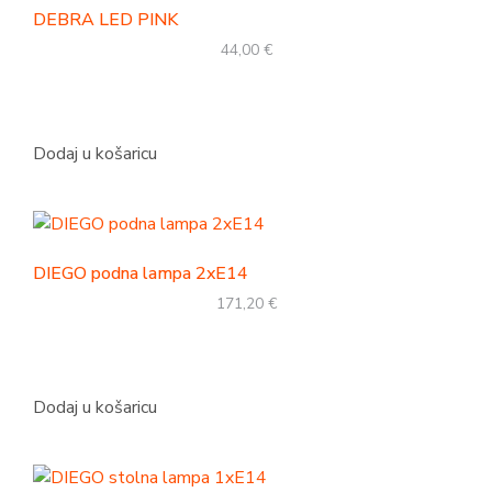
DEBRA LED PINK
44,00
€
Dodaj u košaricu
DIEGO podna lampa 2xE14
171,20
€
Dodaj u košaricu