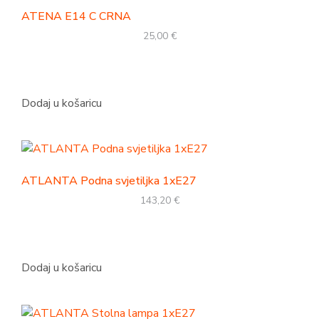
ATENA E14 C CRNA
25,00
€
Dodaj u košaricu
ATLANTA Podna svjetiljka 1xE27
143,20
€
Dodaj u košaricu