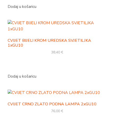
Dodaj u košaricu
CVIJET BIJELI KROM UREDSKA SVJETILJKA
1xGU10
38,40
€
Dodaj u košaricu
CVIJET CRNO ZLATO PODNA LAMPA 2xGU10
76,00
€