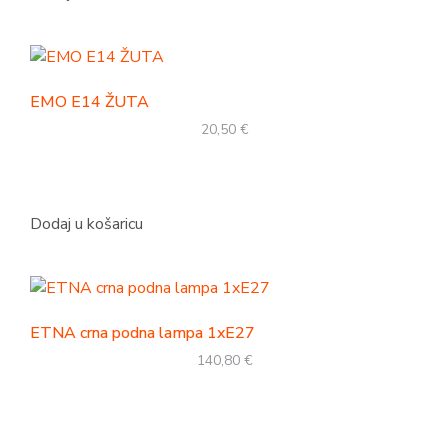
EMO E14 ŽUTA
20,50
€
Dodaj u košaricu
ETNA crna podna lampa 1xE27
140,80
€