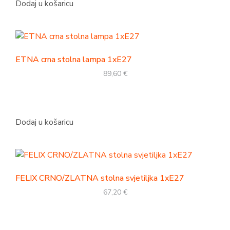
Dodaj u košaricu
ETNA crna stolna lampa 1xE27
89,60
€
Dodaj u košaricu
FELIX CRNO/ZLATNA stolna svjetiljka 1xE27
67,20
€