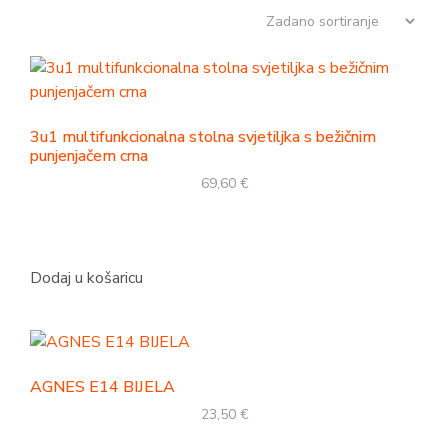
3u1 multifunkcionalna stolna svjetiljka s bežičnim
punjenjačem crna
69,60
€
Dodaj u košaricu
AGNES E14 BIJELA
23,50
€