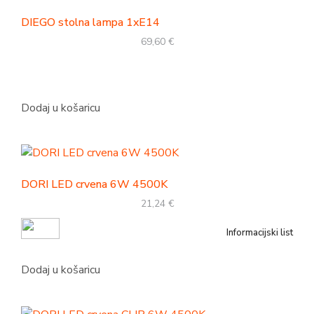
DIEGO stolna lampa 1xE14
69,60
€
Dodaj u košaricu
DORI LED crvena 6W 4500K
21,24
€
Informacijski list
Dodaj u košaricu