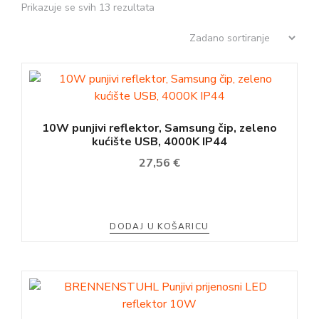
Prikazuje se svih 13 rezultata
10W punjivi reflektor, Samsung čip, zeleno
kućište USB, 4000K IP44
27,56
€
DODAJ U KOŠARICU