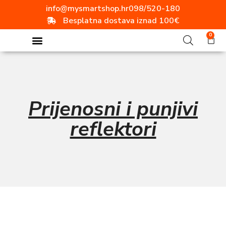
info@mysmartshop.hr
098/520-180
Besplatna dostava iznad 100€
0
Prijenosni i punjivi
reflektori