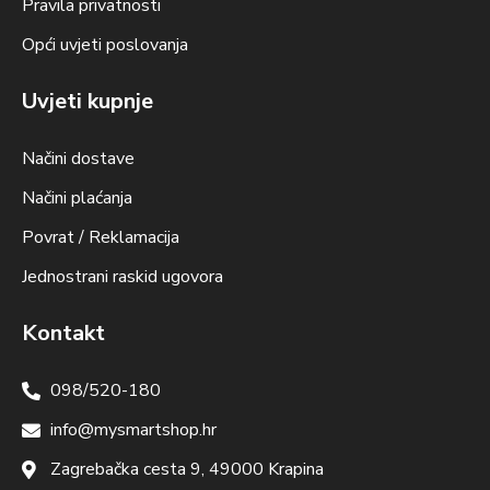
Pravila privatnosti
Opći uvjeti poslovanja
Uvjeti kupnje
Načini dostave
Načini plaćanja
Povrat / Reklamacija
Jednostrani raskid ugovora
Kontakt
098/520-180
info@mysmartshop.hr
Zagrebačka cesta 9, 49000 Krapina