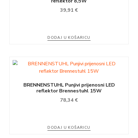
reflektor 8,5W
39,91
€
DODAJ U KOŠARICU
BRENNENSTUHL Punjivi prijenosni LED
reflektor Brennestuhl 15W
78,34
€
DODAJ U KOŠARICU