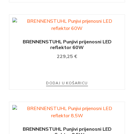
BRENNENSTUHL Punjivi prijenosni LED
reflektor 60W
229,25
€
DODAJ U KOŠARICU
BRENNENSTUHL Punjivi prijenosni LED