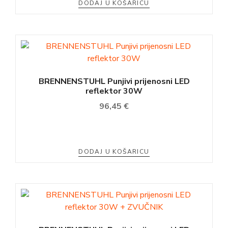
DODAJ U KOŠARICU
BRENNENSTUHL Punjivi prijenosni LED
reflektor 30W
96,45
€
DODAJ U KOŠARICU