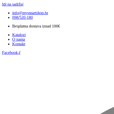
Idi na sadržaj
info@mysmartshop.hr
098/520-180
Besplatna dostava iznad 100€
Katalozi
O nama
Kontakt
Facebook-f