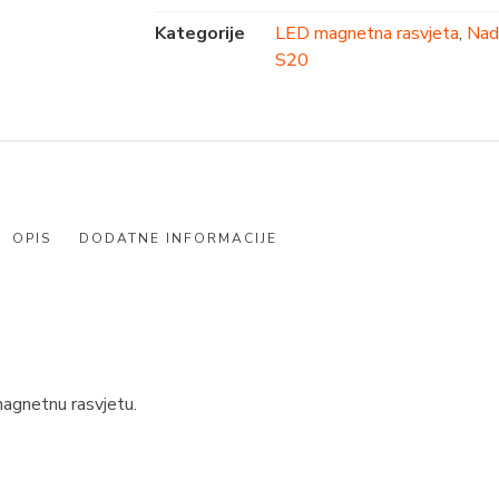
Kategorije
LED magnetna rasvjeta
,
Nad
S20
OPIS
DODATNE INFORMACIJE
 magnetnu rasvjetu.