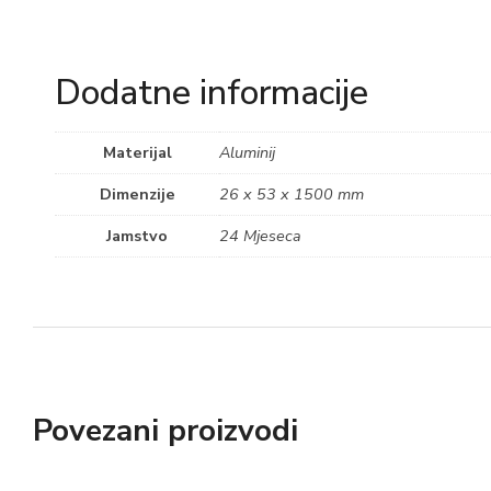
Dodatne informacije
Materijal
Aluminij
Dimenzije
26 x 53 x 1500 mm
Jamstvo
24 Mjeseca
Povezani proizvodi