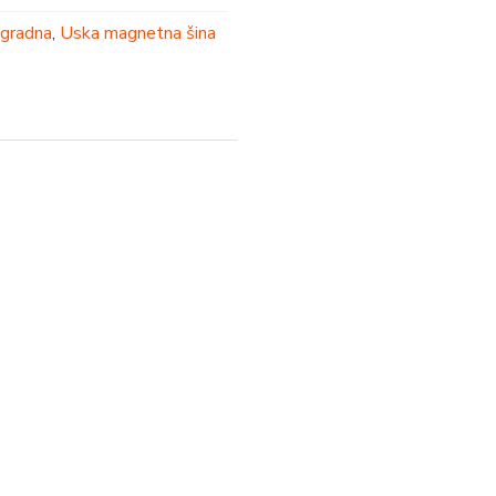
gradna
,
Uska magnetna šina