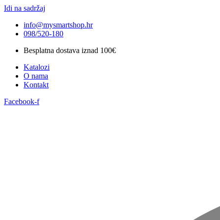
Idi na sadržaj
info@mysmartshop.hr
098/520-180
Besplatna dostava iznad 100€
Katalozi
O nama
Kontakt
Facebook-f