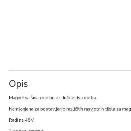
Opis
Magnetna šina crne boje i dužine dva metra.
Namijenjena za postavljanje različitih rasvjetnih tijela za ma
Radi na 48V.