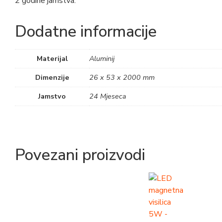
2 godine jamstva.
Dodatne informacije
Materijal
Aluminij
Dimenzije
26 x 53 x 2000 mm
Jamstvo
24 Mjeseca
Povezani proizvodi