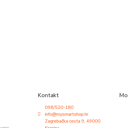
Kontakt
Mog
098/520-180
info@mysmartshop.hr
Zagrebačka cesta 9, 49000