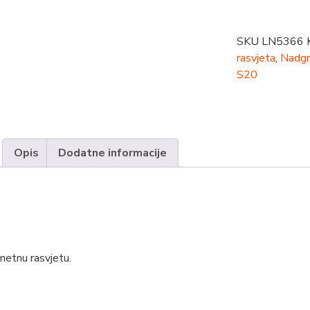
SKU
LN5366
rasvjeta
,
Nadgr
S20
Opis
Dodatne informacije
gnetnu rasvjetu.