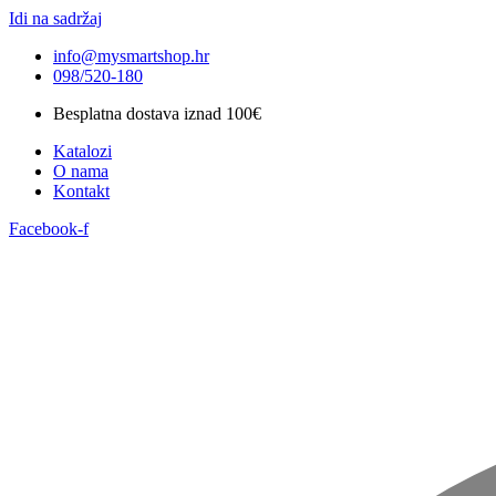
Idi na sadržaj
info@mysmartshop.hr
098/520-180
Besplatna dostava iznad 100€
Katalozi
O nama
Kontakt
Facebook-f