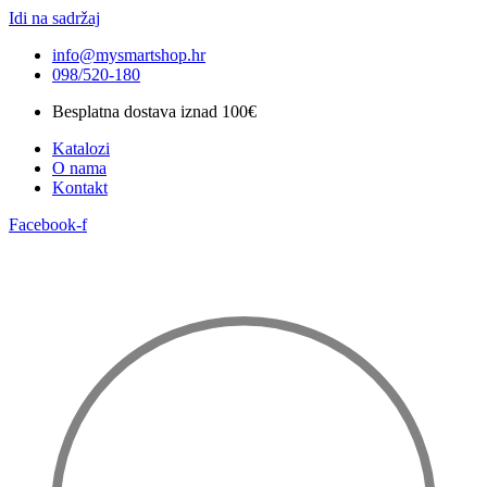
Idi na sadržaj
info@mysmartshop.hr
098/520-180
Besplatna dostava iznad 100€
Katalozi
O nama
Kontakt
Facebook-f