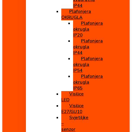
IP44
Plafonjera
OKRUGLA
Plafonjera
okrugla
IP20
Plafonjera
okrugla
IP44
Plafonjera
okrugla
IP54
Plafonjera
okrugla
IP65
Visilice
LED
Visilice
E27/GU10
Svjetiljke
–
senzor