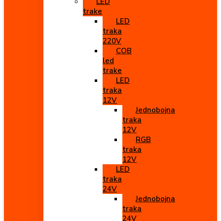
LED
trake
LED
traka
220V
COB
led
trake
LED
traka
12V
Jednobojna
traka
12V
RGB
traka
12V
LED
traka
24V
Jednobojna
traka
24V