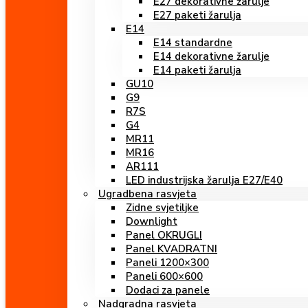
E27 dekorativne žarulje
E27 paketi žarulja
E14
E14 standardne
E14 dekorativne žarulje
E14 paketi žarulja
GU10
G9
R7S
G4
MR11
MR16
AR111
LED industrijska žarulja E27/E40
Ugradbena rasvjeta
Zidne svjetiljke
Downlight
Panel OKRUGLI
Panel KVADRATNI
Paneli 1200×300
Paneli 600×600
Dodaci za panele
Nadgradna rasvjeta