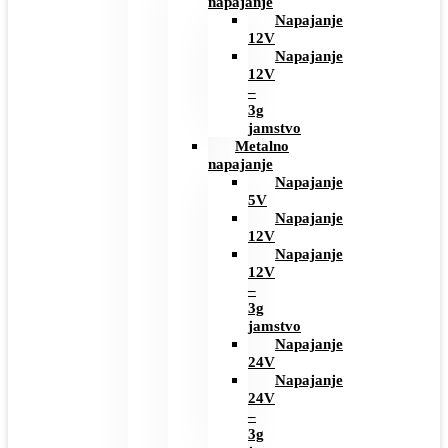
napajanje
Napajanje
12V
Napajanje
12V
–
3g
jamstvo
Metalno
napajanje
Napajanje
5V
Napajanje
12V
Napajanje
12V
–
3g
jamstvo
Napajanje
24V
Napajanje
24V
–
3g