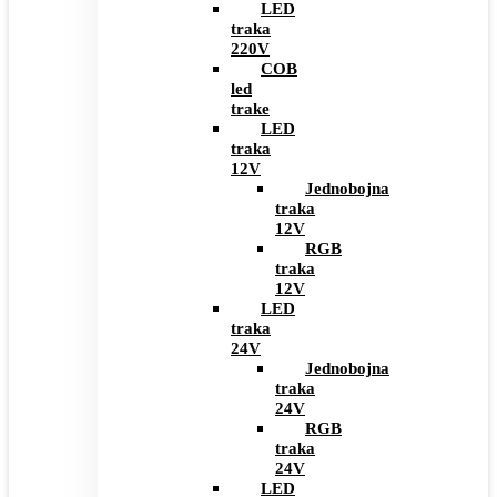
LED
traka
220V
COB
led
trake
LED
traka
12V
Jednobojna
traka
12V
RGB
traka
12V
LED
traka
24V
Jednobojna
traka
24V
RGB
traka
24V
LED