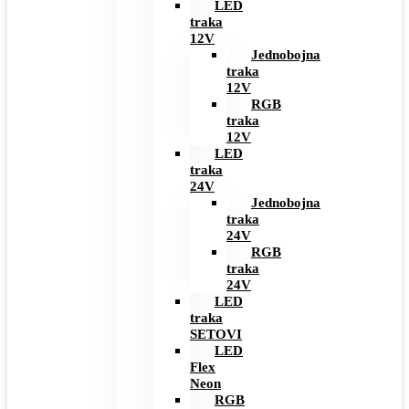
LED
traka
12V
Jednobojna
traka
12V
RGB
traka
12V
LED
traka
24V
Jednobojna
traka
24V
RGB
traka
24V
LED
traka
SETOVI
LED
Flex
Neon
RGB