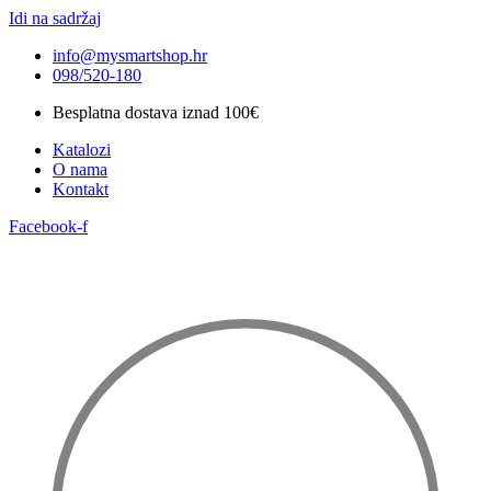
Idi na sadržaj
info@mysmartshop.hr
098/520-180
Besplatna dostava iznad 100€
Katalozi
O nama
Kontakt
Facebook-f