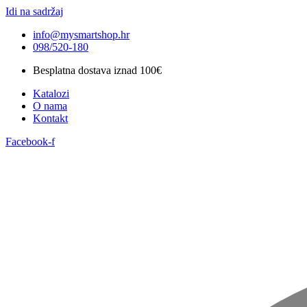
Idi na sadržaj
info@mysmartshop.hr
098/520-180
Besplatna dostava iznad 100€
Katalozi
O nama
Kontakt
Facebook-f