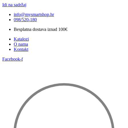
Idi na sadržaj
info@mysmartshop.hr
098/520-180
Besplatna dostava iznad 100€
Katalozi
O nama
Kontakt
Facebook-f