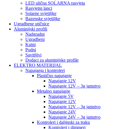
LED ulična SOLARNA rasvjeta
Rasvjetni lanci
Solarne svjetiljke
Bazenske svjetiljke
Ugradbene utičnice
Aluminijski profili
Nadgradni
Ugradbeni
Kutni
Podni
Savitljivi
Dodaci za aluminijske profile
ELEKTRO MATERIJAL
Napajanja i kontroleri
Plastično napajanje
Napajanje 12V
Napajanje 12V – 3g jamstvo
Metalno napajanje
Napajanje 5V
Napajanje 12V
Napajanje 12V – 3g jamstvo
Napajanje 24V
Napajanje 24V – 3g jamstvo
Kontroleri i daljinski za traku
Kontroleri i dimmeri