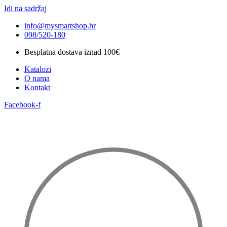
Idi na sadržaj
info@mysmartshop.hr
098/520-180
Besplatna dostava iznad 100€
Katalozi
O nama
Kontakt
Facebook-f