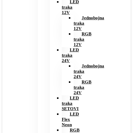
LED
traka
12V
Jednobojna
traka
12V
RGB
traka
12V
LED
traka
24V
Jednobojna
traka
24V
RGB
traka
24V
LED
traka
SETOVI
LED
Flex
Neon
RGB