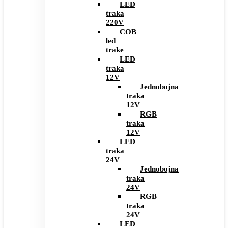
LED
traka
220V
COB
led
trake
LED
traka
12V
Jednobojna
traka
12V
RGB
traka
12V
LED
traka
24V
Jednobojna
traka
24V
RGB
traka
24V
LED