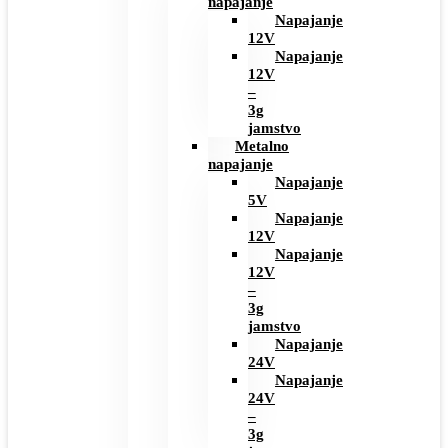
napajanje
Napajanje
12V
Napajanje
12V
–
3g
jamstvo
Metalno
napajanje
Napajanje
5V
Napajanje
12V
Napajanje
12V
–
3g
jamstvo
Napajanje
24V
Napajanje
24V
–
3g