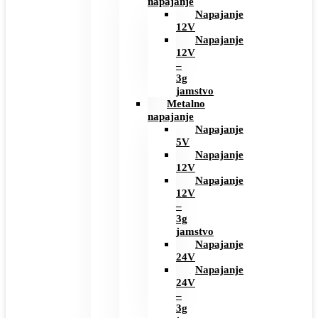
napajanje
Napajanje
12V
Napajanje
12V
–
3g
jamstvo
Metalno
napajanje
Napajanje
5V
Napajanje
12V
Napajanje
12V
–
3g
jamstvo
Napajanje
24V
Napajanje
24V
–
3g