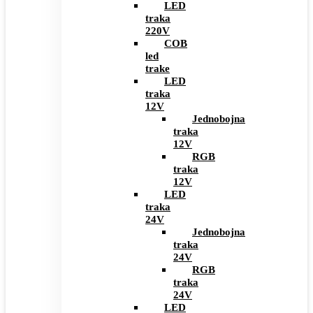
LED
traka
220V
COB
led
trake
LED
traka
12V
Jednobojna
traka
12V
RGB
traka
12V
LED
traka
24V
Jednobojna
traka
24V
RGB
traka
24V
LED