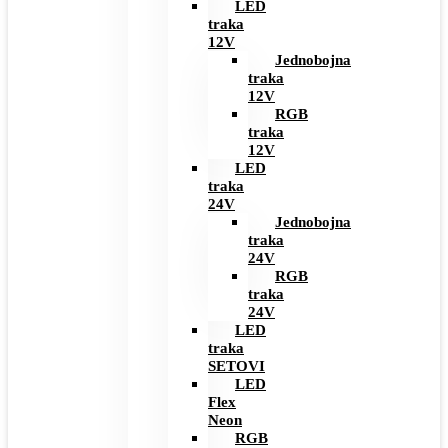
LED
traka
12V
Jednobojna
traka
12V
RGB
traka
12V
LED
traka
24V
Jednobojna
traka
24V
RGB
traka
24V
LED
traka
SETOVI
LED
Flex
Neon
RGB