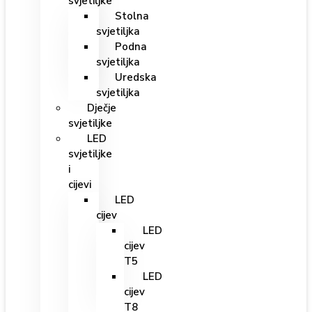
svjetiljke
Stolna
svjetiljka
Podna
svjetiljka
Uredska
svjetiljka
Dječje
svjetiljke
LED
svjetiljke
i
cijevi
LED
cijev
LED
cijev
T5
LED
cijev
T8