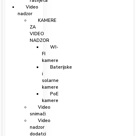
rasvjeta
Video
nadzor
KAMERE
ZA
VIDEO
NADZOR
WI-
FI
kamere
Baterijske
i
solarne
kamere
PoE
kamere
Video
snimači
Video
nadzor
dodatci