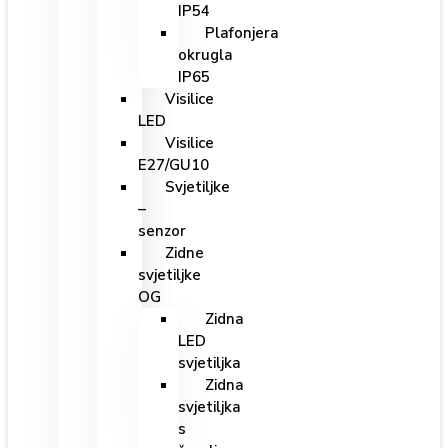
IP54
Plafonjera
okrugla
IP65
Visilice
LED
Visilice
E27/GU10
Svjetiljke
–
senzor
Zidne
svjetiljke
OG
Zidna
LED
svjetiljka
Zidna
svjetiljka
s