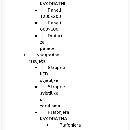
KVADRATNI
Paneli
1200×300
Paneli
600×600
Dodaci
za
panele
Nadgradna
rasvjeta
Stropne
LED
svjetiljke
Stropne
svjetiljke
s
žaruljama
Plafonjera
KVADRATNA
Plafonjera