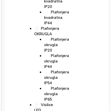
kvadratna
IP20
Plafonjera
kvadratna
IP44
Plafonjera
OKRUGLA
Plafonjera
okrugla
IP20
Plafonjera
okrugla
IP44
Plafonjera
okrugla
IP54
Plafonjera
okrugla
IP65
Visilice
LED