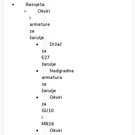
Rasvjeta
Okviri
i
armature
za
žarulje
Držač
za
E27
žarulje
Nadgradna
armatura
za
žarulje
Okviri
za
GU10
i
MR16
Okviri