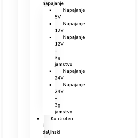
napajanje
Napajanje
5V
Napajanje
12V
Napajanje
12V
–
3g
jamstvo
Napajanje
24V
Napajanje
24V
–
3g
jamstvo
Kontroleri
i
daljinski