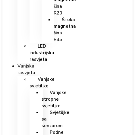
šina
R20
Široka
magnetna
šina
R35
LED
industrijska
rasvjeta
Vanjska
rasvjeta
Vanjske
svjetiljke
Vanjske
stropne
svjetiljke
Svjetiljke
sa
senzorom
Podne