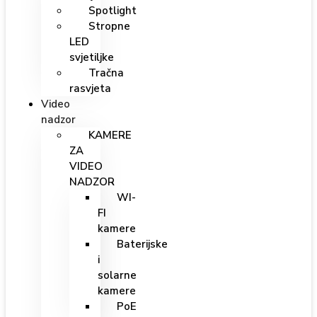
Spotlight
Stropne
LED
svjetiljke
Tračna
rasvjeta
Video
nadzor
KAMERE
ZA
VIDEO
NADZOR
WI-
FI
kamere
Baterijske
i
solarne
kamere
PoE