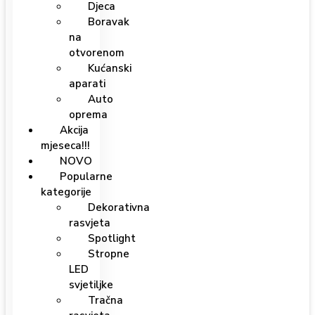
Djeca
Boravak
na
otvorenom
Kućanski
aparati
Auto
oprema
Akcija
mjeseca!!!
NOVO
Popularne
kategorije
Dekorativna
rasvjeta
Spotlight
Stropne
LED
svjetiljke
Tračna