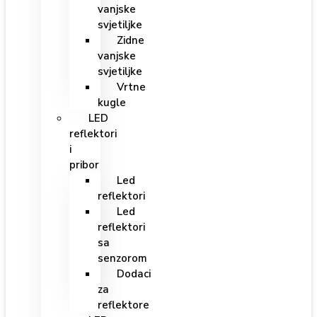
vanjske
svjetiljke
Zidne
vanjske
svjetiljke
Vrtne
kugle
LED
reflektori
i
pribor
Led
reflektori
Led
reflektori
sa
senzorom
Dodaci
za
reflektore