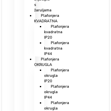
s
žaruljama
Plafonjera
KVADRATNA
Plafonjera
kvadratna
IP20
Plafonjera
kvadratna
IP44
Plafonjera
OKRUGLA
Plafonjera
okrugla
IP20
Plafonjera
okrugla
IP44
Plafonjera
okrugla