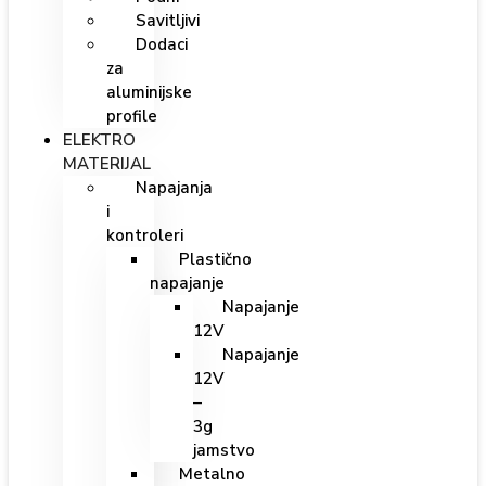
Savitljivi
Dodaci
za
aluminijske
profile
ELEKTRO
MATERIJAL
Napajanja
i
kontroleri
Plastično
napajanje
Napajanje
12V
Napajanje
12V
–
3g
jamstvo
Metalno