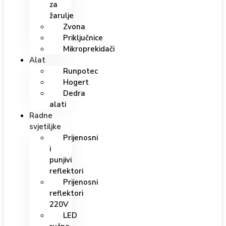
za
žarulje
Zvona
Priključnice
Mikroprekidači
Alat
Runpotec
Hogert
Dedra
alati
Radne
svjetiljke
Prijenosni
i
punjivi
reflektori
Prijenosni
reflektori
220V
LED