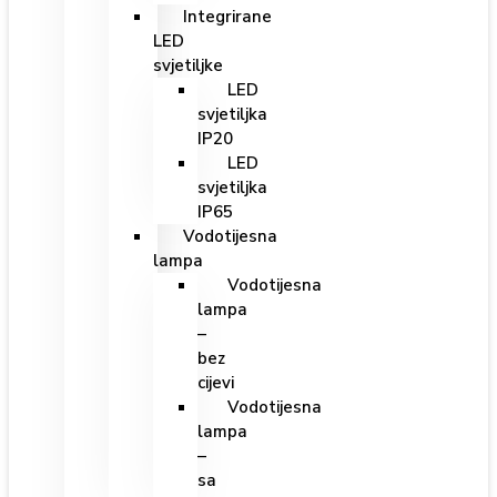
Integrirane
LED
svjetiljke
LED
svjetiljka
IP20
LED
svjetiljka
IP65
Vodotijesna
lampa
Vodotijesna
lampa
–
bez
cijevi
Vodotijesna
lampa
–
sa