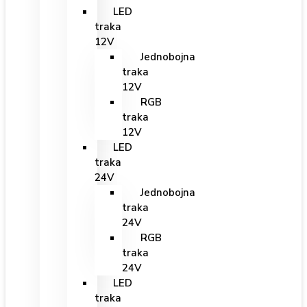
LED
traka
12V
Jednobojna
traka
12V
RGB
traka
12V
LED
traka
24V
Jednobojna
traka
24V
RGB
traka
24V
LED
traka