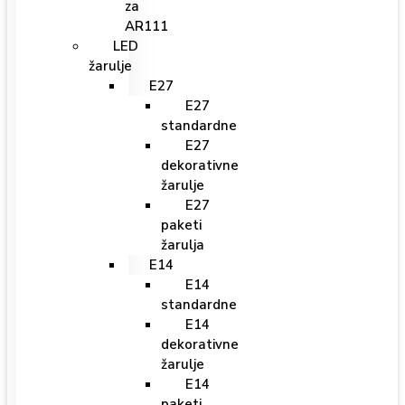
za
AR111
LED
žarulje
E27
E27
standardne
E27
dekorativne
žarulje
E27
paketi
žarulja
E14
E14
standardne
E14
dekorativne
žarulje
E14
paketi