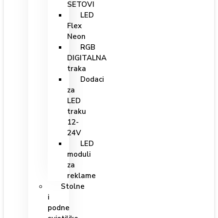
SETOVI
LED
Flex
Neon
RGB
DIGITALNA
traka
Dodaci
za
LED
traku
12-
24V
LED
moduli
za
reklame
Stolne
i
podne