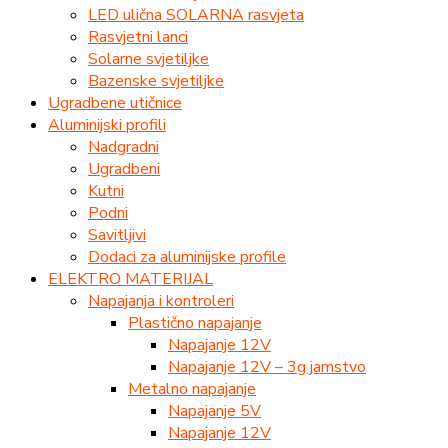
LED ulična SOLARNA rasvjeta
Rasvjetni lanci
Solarne svjetiljke
Bazenske svjetiljke
Ugradbene utičnice
Aluminijski profili
Nadgradni
Ugradbeni
Kutni
Podni
Savitljivi
Dodaci za aluminijske profile
ELEKTRO MATERIJAL
Napajanja i kontroleri
Plastično napajanje
Napajanje 12V
Napajanje 12V – 3g jamstvo
Metalno napajanje
Napajanje 5V
Napajanje 12V