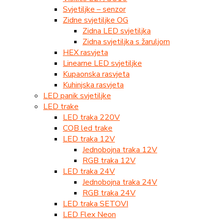
Svjetiljke – senzor
Zidne svjetiljke OG
Zidna LED svjetiljka
Zidna svjetiljka s žaruljom
HEX rasvjeta
Linearne LED svjetiljke
Kupaonska rasvjeta
Kuhinjska rasvjeta
LED panik svjetiljke
LED trake
LED traka 220V
COB led trake
LED traka 12V
Jednobojna traka 12V
RGB traka 12V
LED traka 24V
Jednobojna traka 24V
RGB traka 24V
LED traka SETOVI
LED Flex Neon