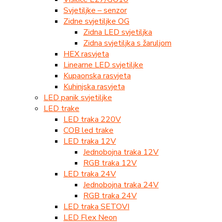
Svjetiljke – senzor
Zidne svjetiljke OG
Zidna LED svjetiljka
Zidna svjetiljka s žaruljom
HEX rasvjeta
Linearne LED svjetiljke
Kupaonska rasvjeta
Kuhinjska rasvjeta
LED panik svjetiljke
LED trake
LED traka 220V
COB led trake
LED traka 12V
Jednobojna traka 12V
RGB traka 12V
LED traka 24V
Jednobojna traka 24V
RGB traka 24V
LED traka SETOVI
LED Flex Neon