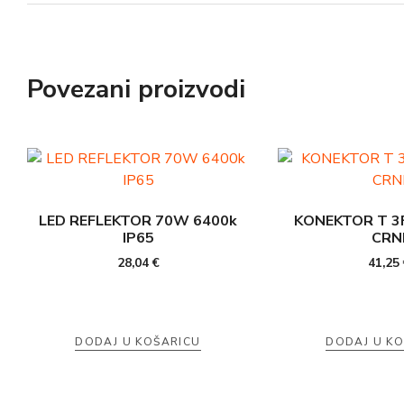
Povezani proizvodi
LED REFLEKTOR 70W 6400k
KONEKTOR T 3F
IP65
CRN
28,04
€
41,25
DODAJ U KOŠARICU
DODAJ U K