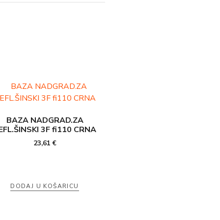
BAZA NADGRAD.ZA
EFL.ŠINSKI 3F fi110 CRNA
23,61
€
DODAJ U KOŠARICU