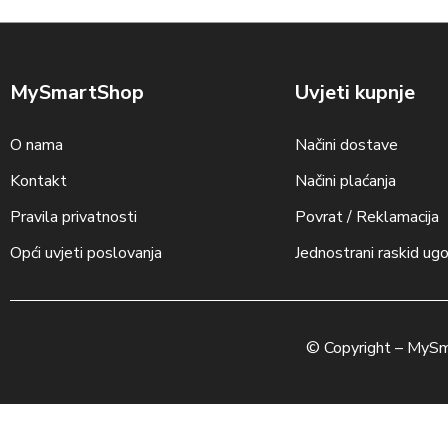
MySmartShop
Uvjeti kupnje
O nama
Načini dostave
Kontakt
Načini plaćanja
Pravila privatnosti
Povrat / Reklamacija
Opći uvjeti poslovanja
Jednostrani raskid ug
© Copyright –
MySm