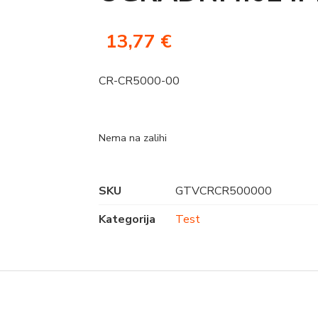
13,77
€
CR-CR5000-00
Nema na zalihi
SKU
GTVCRCR500000
Kategorija
Test