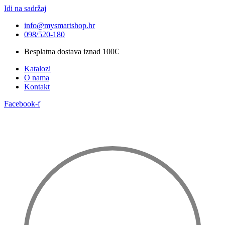
Idi na sadržaj
info@mysmartshop.hr
098/520-180
Besplatna dostava iznad 100€
Katalozi
O nama
Kontakt
Facebook-f