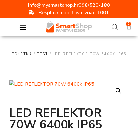
info@mysmartshop.hr
098/520-180
Besplatna dostava iznad 100€
0
POČETNA
/
TEST
/ LED REFLEKTOR 70W 6400K IP65
LED REFLEKTOR
70W 6400k IP65