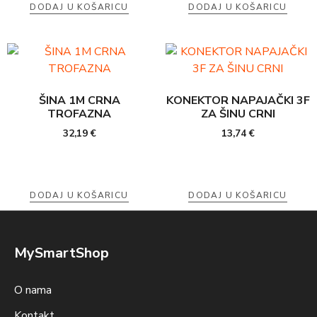
DODAJ U KOŠARICU
DODAJ U KOŠARICU
ŠINA 1M CRNA
KONEKTOR NAPAJAČKI 3F
TROFAZNA
ZA ŠINU CRNI
32,19
€
13,74
€
DODAJ U KOŠARICU
DODAJ U KOŠARICU
MySmartShop
O nama
Kontakt