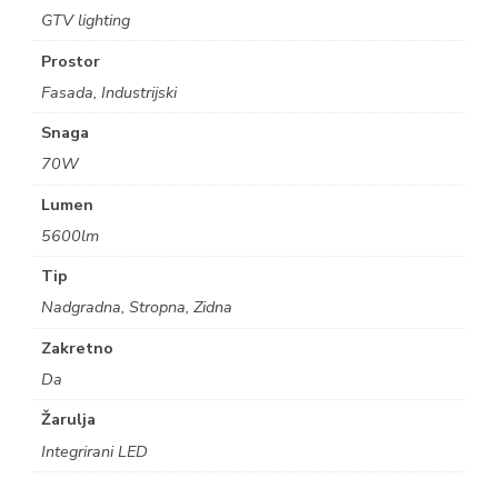
GTV lighting
Prostor
Fasada, Industrijski
Snaga
70W
Lumen
5600lm
Tip
Nadgradna, Stropna, Zidna
Zakretno
Da
Žarulja
Integrirani LED