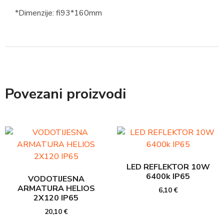
*Dimenzije: fi93*160mm
Povezani proizvodi
LED REFLEKTOR 10W
6400k IP65
VODOTIJESNA
ARMATURA HELIOS
6,10
€
2X120 IP65
20,10
€