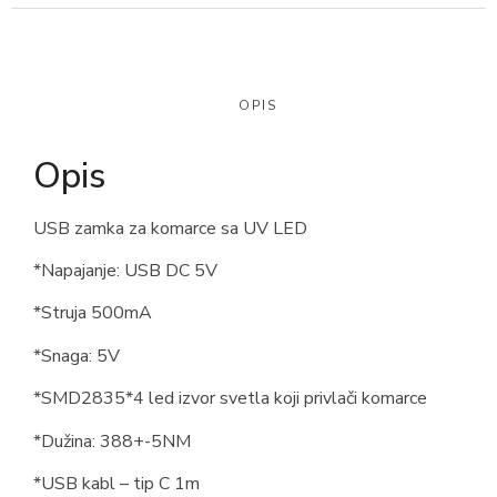
OPIS
Opis
USB zamka za komarce sa UV LED
*Napajanje: USB DC 5V
*Struja 500mA
*Snaga: 5V
*SMD2835*4 led izvor svetla koji privlači komarce
*Dužina: 388+-5NM
*USB kabl – tip C 1m