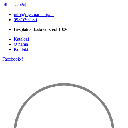
Idi na sadržaj
info@mysmartshop.hr
098/520-180
Besplatna dostava iznad 100€
Katalozi
O nama
Kontakt
Facebook-f