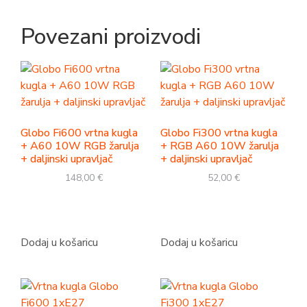
Povezani proizvodi
Globo Fi600 vrtna kugla
Globo Fi300 vrtna kugla
+ A60 10W RGB žarulja
+ RGB A60 10W žarulja
+ daljinski upravljač
+ daljinski upravljač
148,00
€
52,00
€
Dodaj u košaricu
Dodaj u košaricu