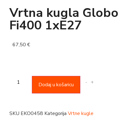
Vrtna kugla Globo
Fi400 1xE27
67,50
€
-
+
Dodaj u košaricu
SKU
EKO0458
Kategorija
Vrtne kugle