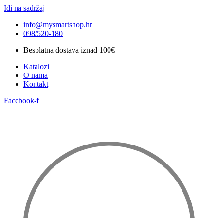
Idi na sadržaj
info@mysmartshop.hr
098/520-180
Besplatna dostava iznad 100€
Katalozi
O nama
Kontakt
Facebook-f