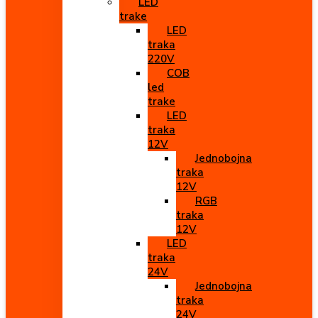
LED
trake
LED
traka
220V
COB
led
trake
LED
traka
12V
Jednobojna
traka
12V
RGB
traka
12V
LED
traka
24V
Jednobojna
traka
24V