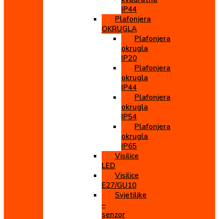
IP44
Plafonjera
OKRUGLA
Plafonjera
okrugla
IP20
Plafonjera
okrugla
IP44
Plafonjera
okrugla
IP54
Plafonjera
okrugla
IP65
Visilice
LED
Visilice
E27/GU10
Svjetiljke
–
senzor