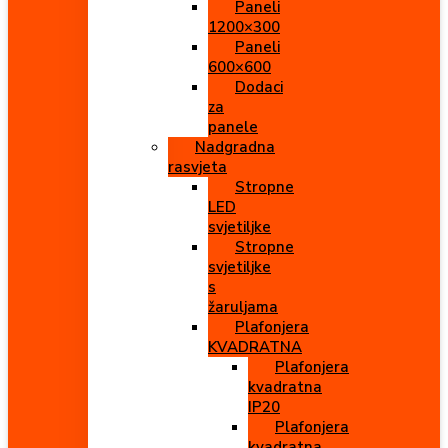
Paneli
1200×300
Paneli
600×600
Dodaci
za
panele
Nadgradna
rasvjeta
Stropne
LED
svjetiljke
Stropne
svjetiljke
s
žaruljama
Plafonjera
KVADRATNA
Plafonjera
kvadratna
IP20
Plafonjera
kvadratna