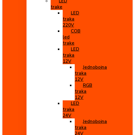
LED
trake
LED
traka
220V
COB
led
trake
LED
traka
12V
Jednobojna
traka
12V
RGB
traka
12V
LED
traka
24V
Jednobojna
traka
24V