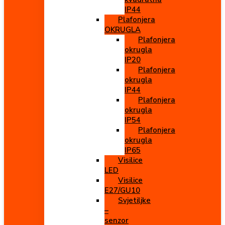
IP44
Plafonjera
OKRUGLA
Plafonjera
okrugla
IP20
Plafonjera
okrugla
IP44
Plafonjera
okrugla
IP54
Plafonjera
okrugla
IP65
Visilice
LED
Visilice
E27/GU10
Svjetiljke
–
senzor