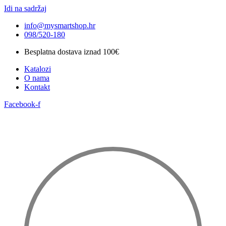
Idi na sadržaj
info@mysmartshop.hr
098/520-180
Besplatna dostava iznad 100€
Katalozi
O nama
Kontakt
Facebook-f