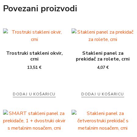
Povezani proizvodi
Trostruki stakleni okvir,
Stakleni panel za
crni
prekidač za rolete, crni
13,51
€
4,07
€
DODAJ U KOŠARICU
DODAJ U KOŠARICU