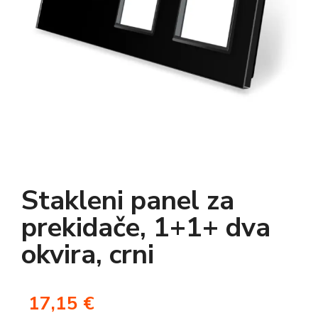
Stakleni panel za
prekidače, 1+1+ dva
okvira, crni
17,15
€