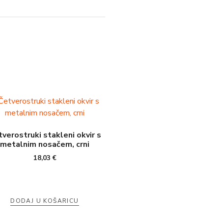
verostruki stakleni okvir s
metalnim nosačem, crni
18,03
€
DODAJ U KOŠARICU