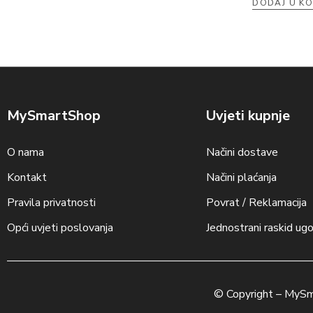
DODAJ U K
MySmartShop
Uvjeti kupnje
O nama
Načini dostave
Kontakt
Načini plaćanja
Pravila privatnosti
Povrat / Reklamacija
Opći uvjeti poslovanja
Jednostrani raskid ug
© Copyright –
MySm