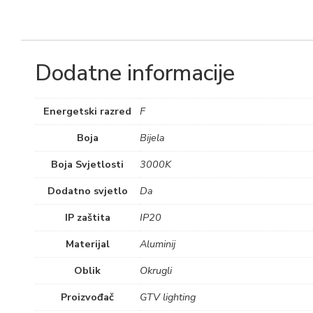
Dodatne informacije
Energetski razred
F
Boja
Bijela
Boja Svjetlosti
3000K
Dodatno svjetlo
Da
IP zaštita
IP20
Materijal
Aluminij
Oblik
Okrugli
Proizvođač
GTV lighting