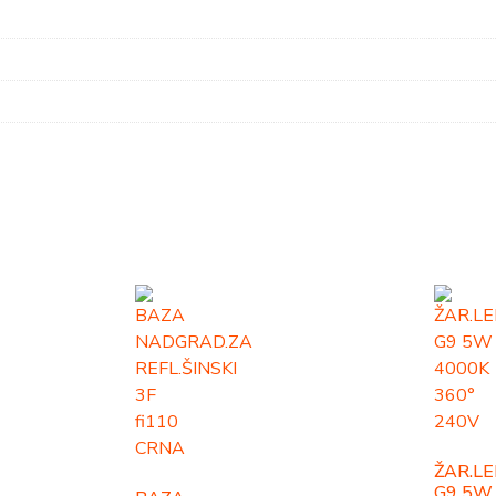
ŽAR.L
G9 5W