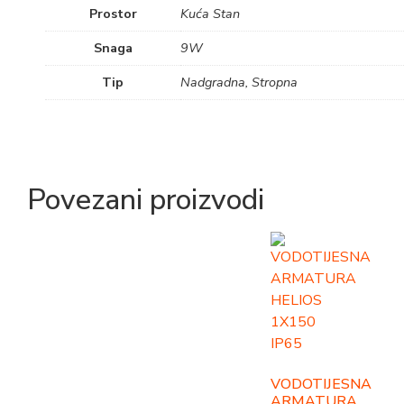
Prostor
Kuća Stan
Snaga
9W
Tip
Nadgradna, Stropna
Povezani proizvodi
VODOTIJESNA
ARMATURA