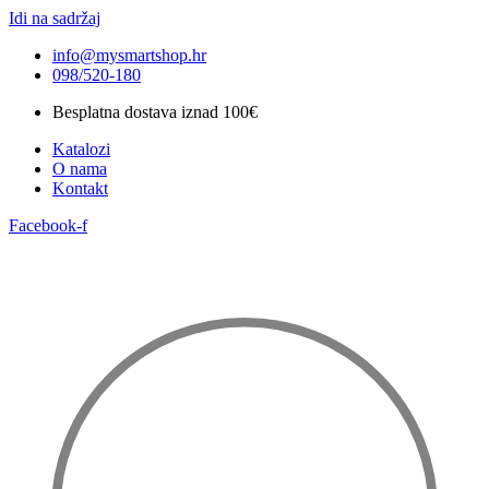
Idi na sadržaj
info@mysmartshop.hr
098/520-180
Besplatna dostava iznad 100€
Katalozi
O nama
Kontakt
Facebook-f