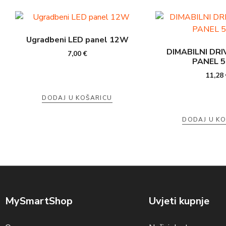
Ugradbeni LED panel 12W
DIMABILNI DRI
7,00
€
PANEL 
11,28
DODAJ U KOŠARICU
DODAJ U K
MySmartShop
Uvjeti kupnje