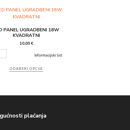
D PANEL UGRADBENI 18W
KVADRATNI
10,00
€
Informacijski list
ODABERI OPCIJE
ućnosti plaćanja