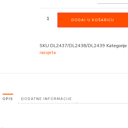
DODAJ U KOŠARICU
SKU
DL2437/DL2438/DL2439
Kategorije
rasvjeta
OPIS
DODATNE INFORMACIJE