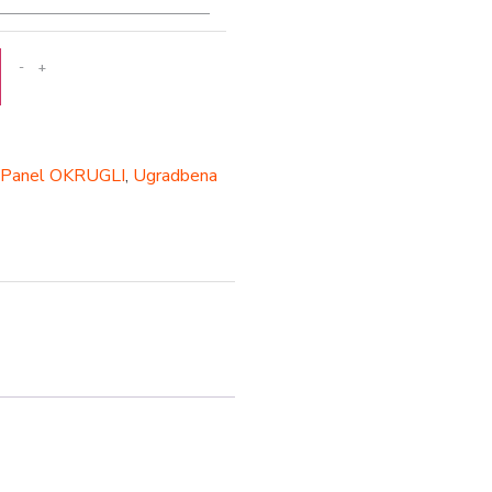
-
+
Panel OKRUGLI
,
Ugradbena