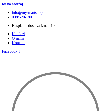
Idi na sadržaj
info@mysmartshop.hr
098/520-180
Besplatna dostava iznad 100€
Katalozi
O nama
Kontakt
Facebook-f