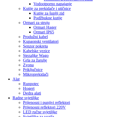
Vodootporno napajanje
Kutije za prekidače i utičnice
Kutije za šuplji zid
Podžbukne kutije
Ormari za struju
Ormari Hager
Ormari IP65
Produžni kabel
Kupaonski ventilatori
Senzor pokreta
Kabelske vezice
Stezaljke Wago
Grla za žarulje
Zvona
Priključnice
Mikroprekidači
Alat
Runpotec
Hogert
Dedra alati
Radne svjetiljke
Prijenosni i punjivi reflektori
Prijenosni reflektori 220V
LED ručne svjetiljke
Svjetiljke za vozila