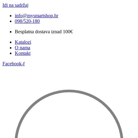
Idi na sadržaj
info@mysmartshop.hr
098/520-180
Besplatna dostava iznad 100€
Katalozi
O nama
Kontakt
Facebook-f