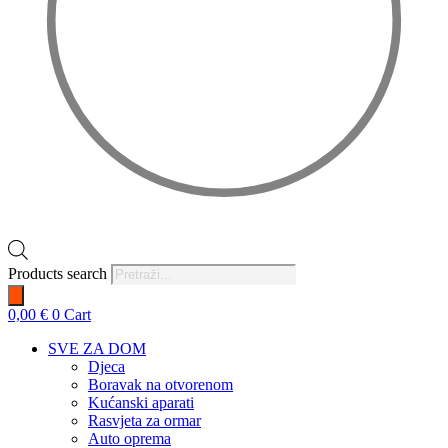
Products search
0,00
€
0
Cart
SVE ZA DOM
Djeca
Boravak na otvorenom
Kućanski aparati
Rasvjeta za ormar
Auto oprema