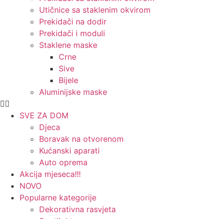
Utičnice sa staklenim okvirom
Prekidači na dodir
Prekidači i moduli
Staklene maske
Crne
Sive
Bijele
Aluminijske maske
SVE ZA DOM
Djeca
Boravak na otvorenom
Kućanski aparati
Auto oprema
Akcija mjeseca!!!
NOVO
Popularne kategorije
Dekorativna rasvjeta