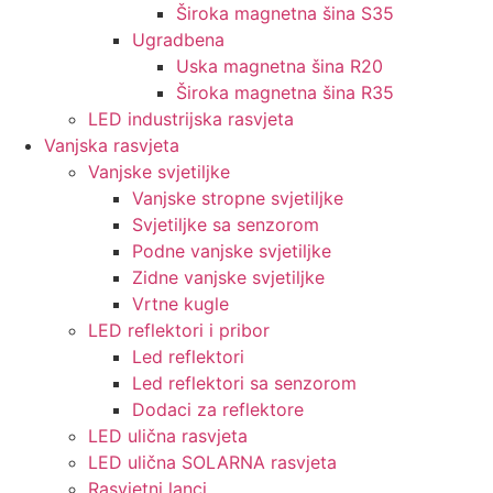
Široka magnetna šina S35
Ugradbena
Uska magnetna šina R20
Široka magnetna šina R35
LED industrijska rasvjeta
Vanjska rasvjeta
Vanjske svjetiljke
Vanjske stropne svjetiljke
Svjetiljke sa senzorom
Podne vanjske svjetiljke
Zidne vanjske svjetiljke
Vrtne kugle
LED reflektori i pribor
Led reflektori
Led reflektori sa senzorom
Dodaci za reflektore
LED ulična rasvjeta
LED ulična SOLARNA rasvjeta
Rasvjetni lanci