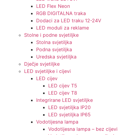
LED Flex Neon
RGB DIGITALNA traka
Dodaci za LED traku 12-24V
LED moduli za reklame
Stolne i podne svjetiljke
Stolna svjetiljka
Podna svjetiljka
Uredska svjetiljka
Dječje svjetiljke
LED svjetiljke i cijevi
LED cijev
LED cijev T5
LED cijev T8
Integrirane LED svjetiljke
LED svjetiljka IP20
LED svjetiljka IP65
Vodotijesna lampa
Vodotijesna lampa – bez cijevi