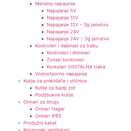
Metalno napajanje
Napajanje 5V
Napajanje 12V
Napajanje 12V – 3g jamstvo
Napajanje 24V
Napajanje 24V – 3g jamstvo
Kontroleri i daljinski za traku
Kontroleri i dimmeri
Zonski kontroleri
Kontoleri DIGITALNA traka
Vodootporno napajanje
Kutije za prekidače i utičnice
Kutije za šuplji zid
Podžbukne kutije
Ormari za struju
Ormari Hager
Ormari IP65
Produžni kabel
Kupaonski ventilatori