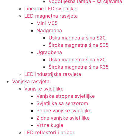
Vodotijesna lampa – sa cijevima
Linearne LED svjetiljke
LED magnetna rasvjeta
Mini M05
Nadgradna
Uska magnetna šina S20
Široka magnetna šina S35
Ugradbena
Uska magnetna šina R20
Široka magnetna šina R35
LED industrijska rasvjeta
Vanjska rasvjeta
Vanjske svjetiljke
Vanjske stropne svjetiljke
Svjetiljke sa senzorom
Podne vanjske svjetiljke
Zidne vanjske svjetiljke
Vrtne kugle
LED reflektori i pribor