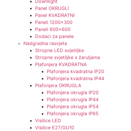
Downlight
Panel OKRUGLI
Panel KVADRATNI
Paneli 1200×300
Paneli 600×600
Dodaci za panele
Nadgradna rasvjeta
Stropne LED svjetiljke
Stropne svjetiljke s žaruljama
Plafonjera KVADRATNA
Plafonjera kvadratna IP20
Plafonjera kvadratna IP44
Plafonjera OKRUGLA
Plafonjera okrugla IP20
Plafonjera okrugla IP44
Plafonjera okrugla IP54
Plafonjera okrugla IP65
Visilice LED
Visilice E27/GU10