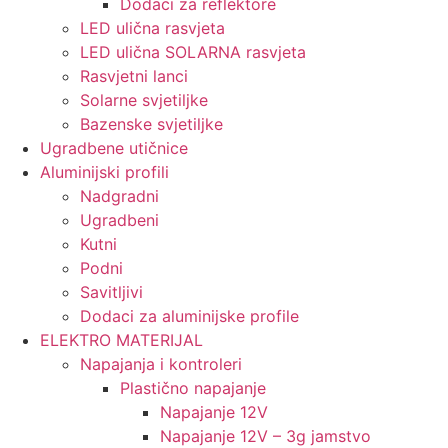
Dodaci za reflektore
LED ulična rasvjeta
LED ulična SOLARNA rasvjeta
Rasvjetni lanci
Solarne svjetiljke
Bazenske svjetiljke
Ugradbene utičnice
Aluminijski profili
Nadgradni
Ugradbeni
Kutni
Podni
Savitljivi
Dodaci za aluminijske profile
ELEKTRO MATERIJAL
Napajanja i kontroleri
Plastično napajanje
Napajanje 12V
Napajanje 12V – 3g jamstvo