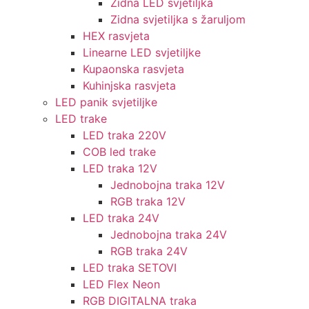
Zidna LED svjetiljka
Zidna svjetiljka s žaruljom
HEX rasvjeta
Linearne LED svjetiljke
Kupaonska rasvjeta
Kuhinjska rasvjeta
LED panik svjetiljke
LED trake
LED traka 220V
COB led trake
LED traka 12V
Jednobojna traka 12V
RGB traka 12V
LED traka 24V
Jednobojna traka 24V
RGB traka 24V
LED traka SETOVI
LED Flex Neon
RGB DIGITALNA traka