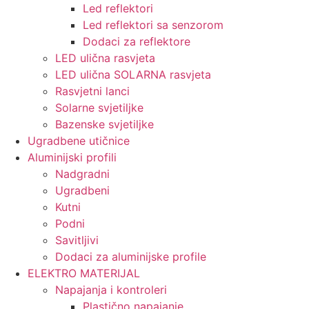
Led reflektori
Led reflektori sa senzorom
Dodaci za reflektore
LED ulična rasvjeta
LED ulična SOLARNA rasvjeta
Rasvjetni lanci
Solarne svjetiljke
Bazenske svjetiljke
Ugradbene utičnice
Aluminijski profili
Nadgradni
Ugradbeni
Kutni
Podni
Savitljivi
Dodaci za aluminijske profile
ELEKTRO MATERIJAL
Napajanja i kontroleri
Plastično napajanje