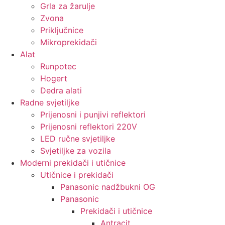
Grla za žarulje
Zvona
Priključnice
Mikroprekidači
Alat
Runpotec
Hogert
Dedra alati
Radne svjetiljke
Prijenosni i punjivi reflektori
Prijenosni reflektori 220V
LED ručne svjetiljke
Svjetiljke za vozila
Moderni prekidači i utičnice
Utičnice i prekidači
Panasonic nadžbukni OG
Panasonic
Prekidači i utičnice
Antracit