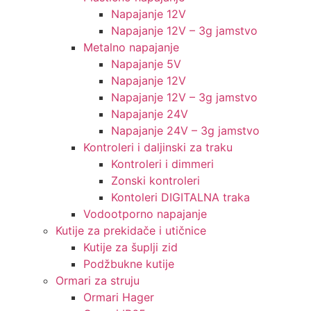
Napajanje 12V
Napajanje 12V – 3g jamstvo
Metalno napajanje
Napajanje 5V
Napajanje 12V
Napajanje 12V – 3g jamstvo
Napajanje 24V
Napajanje 24V – 3g jamstvo
Kontroleri i daljinski za traku
Kontroleri i dimmeri
Zonski kontroleri
Kontoleri DIGITALNA traka
Vodootporno napajanje
Kutije za prekidače i utičnice
Kutije za šuplji zid
Podžbukne kutije
Ormari za struju
Ormari Hager