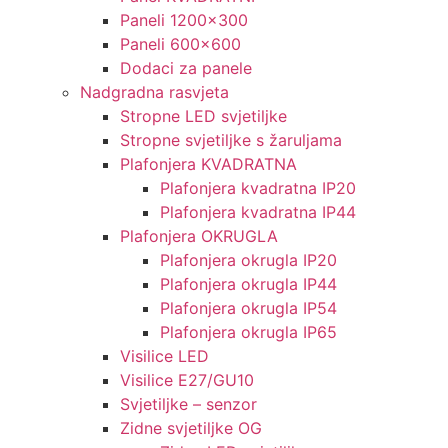
Paneli 1200×300
Paneli 600×600
Dodaci za panele
Nadgradna rasvjeta
Stropne LED svjetiljke
Stropne svjetiljke s žaruljama
Plafonjera KVADRATNA
Plafonjera kvadratna IP20
Plafonjera kvadratna IP44
Plafonjera OKRUGLA
Plafonjera okrugla IP20
Plafonjera okrugla IP44
Plafonjera okrugla IP54
Plafonjera okrugla IP65
Visilice LED
Visilice E27/GU10
Svjetiljke – senzor
Zidne svjetiljke OG