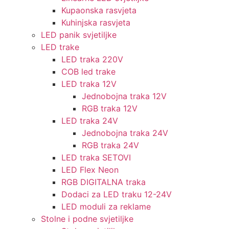
Kupaonska rasvjeta
Kuhinjska rasvjeta
LED panik svjetiljke
LED trake
LED traka 220V
COB led trake
LED traka 12V
Jednobojna traka 12V
RGB traka 12V
LED traka 24V
Jednobojna traka 24V
RGB traka 24V
LED traka SETOVI
LED Flex Neon
RGB DIGITALNA traka
Dodaci za LED traku 12-24V
LED moduli za reklame
Stolne i podne svjetiljke