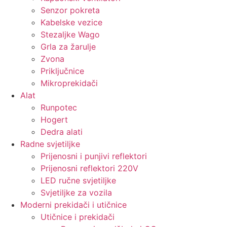
Senzor pokreta
Kabelske vezice
Stezaljke Wago
Grla za žarulje
Zvona
Priključnice
Mikroprekidači
Alat
Runpotec
Hogert
Dedra alati
Radne svjetiljke
Prijenosni i punjivi reflektori
Prijenosni reflektori 220V
LED ručne svjetiljke
Svjetiljke za vozila
Moderni prekidači i utičnice
Utičnice i prekidači