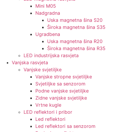
Mini M05
Nadgradna
Uska magnetna šina S20
Široka magnetna šina S35
Ugradbena
Uska magnetna šina R20
Široka magnetna šina R35
LED industrijska rasvjeta
Vanjska rasvjeta
Vanjske svjetiljke
Vanjske stropne svjetiljke
Svjetiljke sa senzorom
Podne vanjske svjetiljke
Zidne vanjske svjetiljke
Vrtne kugle
LED reflektori i pribor
Led reflektori
Led reflektori sa senzorom