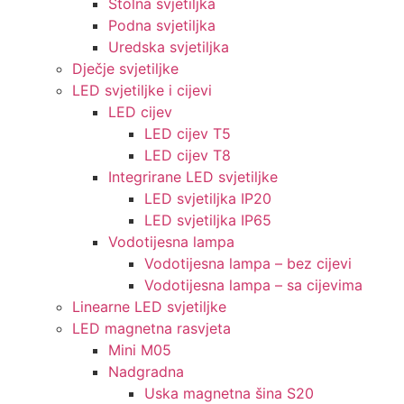
Stolna svjetiljka
Podna svjetiljka
Uredska svjetiljka
Dječje svjetiljke
LED svjetiljke i cijevi
LED cijev
LED cijev T5
LED cijev T8
Integrirane LED svjetiljke
LED svjetiljka IP20
LED svjetiljka IP65
Vodotijesna lampa
Vodotijesna lampa – bez cijevi
Vodotijesna lampa – sa cijevima
Linearne LED svjetiljke
LED magnetna rasvjeta
Mini M05
Nadgradna
Uska magnetna šina S20