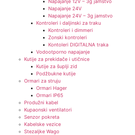
Napajanje 12V – 3g jamstvo
Napajanje 24V
Napajanje 24V – 3g jamstvo
Kontroleri i daljinski za traku
Kontroleri i dimmeri
Zonski kontroleri
Kontoleri DIGITALNA traka
Vodootporno napajanje
Kutije za prekidače i utičnice
Kutije za šuplji zid
Podžbukne kutije
Ormari za struju
Ormari Hager
Ormari IP65
Produžni kabel
Kupaonski ventilatori
Senzor pokreta
Kabelske vezice
Stezaljke Wago