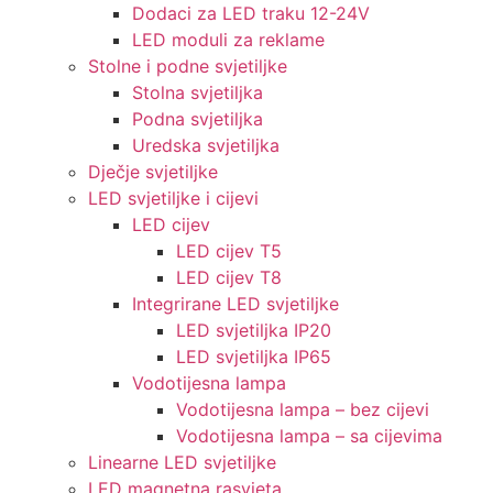
Dodaci za LED traku 12-24V
LED moduli za reklame
Stolne i podne svjetiljke
Stolna svjetiljka
Podna svjetiljka
Uredska svjetiljka
Dječje svjetiljke
LED svjetiljke i cijevi
LED cijev
LED cijev T5
LED cijev T8
Integrirane LED svjetiljke
LED svjetiljka IP20
LED svjetiljka IP65
Vodotijesna lampa
Vodotijesna lampa – bez cijevi
Vodotijesna lampa – sa cijevima
Linearne LED svjetiljke
LED magnetna rasvjeta