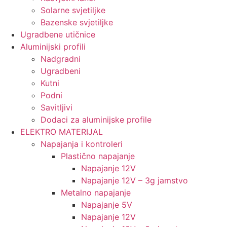
Solarne svjetiljke
Bazenske svjetiljke
Ugradbene utičnice
Aluminijski profili
Nadgradni
Ugradbeni
Kutni
Podni
Savitljivi
Dodaci za aluminijske profile
ELEKTRO MATERIJAL
Napajanja i kontroleri
Plastično napajanje
Napajanje 12V
Napajanje 12V – 3g jamstvo
Metalno napajanje
Napajanje 5V
Napajanje 12V