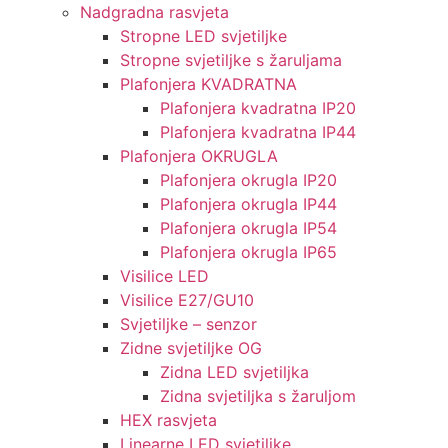
Nadgradna rasvjeta
Stropne LED svjetiljke
Stropne svjetiljke s žaruljama
Plafonjera KVADRATNA
Plafonjera kvadratna IP20
Plafonjera kvadratna IP44
Plafonjera OKRUGLA
Plafonjera okrugla IP20
Plafonjera okrugla IP44
Plafonjera okrugla IP54
Plafonjera okrugla IP65
Visilice LED
Visilice E27/GU10
Svjetiljke – senzor
Zidne svjetiljke OG
Zidna LED svjetiljka
Zidna svjetiljka s žaruljom
HEX rasvjeta
Linearne LED svjetiljke