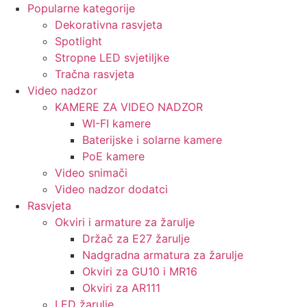
Popularne kategorije
Dekorativna rasvjeta
Spotlight
Stropne LED svjetiljke
Tračna rasvjeta
Video nadzor
KAMERE ZA VIDEO NADZOR
WI-FI kamere
Baterijske i solarne kamere
PoE kamere
Video snimači
Video nadzor dodatci
Rasvjeta
Okviri i armature za žarulje
Držač za E27 žarulje
Nadgradna armatura za žarulje
Okviri za GU10 i MR16
Okviri za AR111
LED žarulje