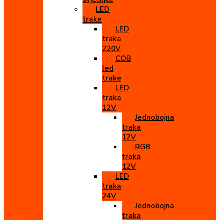
LED
trake
LED
traka
220V
COB
led
trake
LED
traka
12V
Jednobojna
traka
12V
RGB
traka
12V
LED
traka
24V
Jednobojna
traka