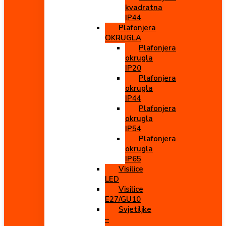
kvadratna
IP44
Plafonjera
OKRUGLA
Plafonjera
okrugla
IP20
Plafonjera
okrugla
IP44
Plafonjera
okrugla
IP54
Plafonjera
okrugla
IP65
Visilice
LED
Visilice
E27/GU10
Svjetiljke
–