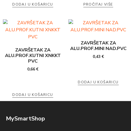
DODAJ U KOŠARICU
PROČITAJ VIŠE
ZAVRŠETAK ZA
ALU.PROF.MINI NAD.PVC
ZAVRŠETAK ZA
ALU.PROF.KUTNI XNKKT
0,43
€
PVC
0,66
€
DODAJ U KOŠARICU
DODAJ U KOŠARICU
MySmartShop