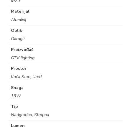
IP20
Materijal
Aluminij
Oblik
Okrugli
Proizvođač
GTV lighting
Prostor
Kuća Stan, Ured
Snaga
13W
Tip
Nadgradna, Stropna
Lumen