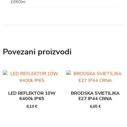
1050lm
Povezani proizvodi
LED REFLEKTOR 10W
BRODSKA SVJETILJKA
6400k IP65
E27 IP44 CRNA
6,10
€
6,65
€