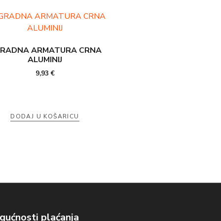
RADNA ARMATURA CRNA
ALUMINIJ
9,93
€
DODAJ U KOŠARICU
ućnosti plaćanja