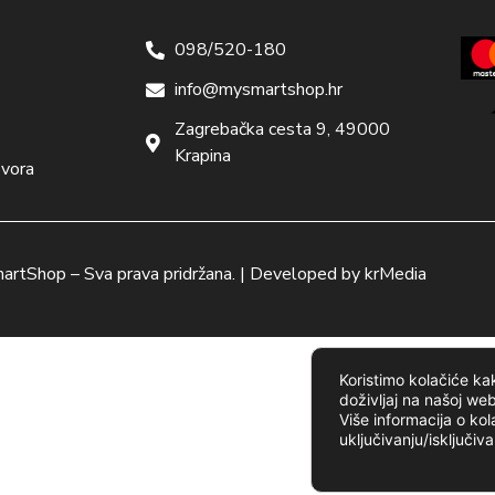
098/520-180
info@mysmartshop.hr
Zagrebačka cesta 9, 49000
Krapina
ovora
artShop
– Sva prava pridržana. | Developed by
krMedia
Koristimo kolačiće kak
doživljaj na našoj web
Više informacija o kol
uključivanju/isključiv