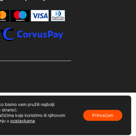
o bismo vam pružili najbolji
 stranici.
ačićima koje koristimo ili njihovom
Prihvaćam
anju u
postavkama