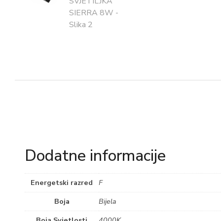
Dodatne informacije
Energetski razred
F
Boja
Bijela
Boja Svjetlosti
4000K