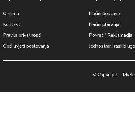
O nama
Načini dostave
Kontakt
Načini plaćanja
Pravila privatnosti
Povrat / Reklamacija
Opći uvjeti poslovanja
Jednostrani raskid ug
© Copyright –
MySm