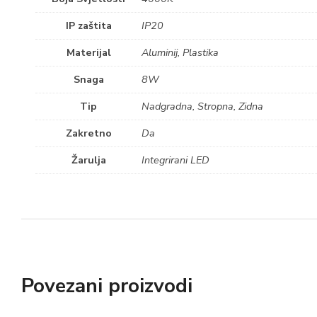
IP zaštita
IP20
Materijal
Aluminij, Plastika
Snaga
8W
Tip
Nadgradna, Stropna, Zidna
Zakretno
Da
Žarulja
Integrirani LED
Povezani proizvodi