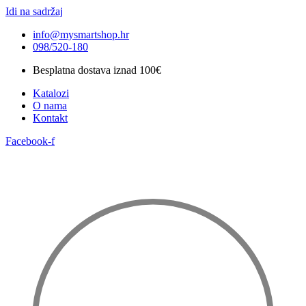
Idi na sadržaj
info@mysmartshop.hr
098/520-180
Besplatna dostava iznad 100€
Katalozi
O nama
Kontakt
Facebook-f