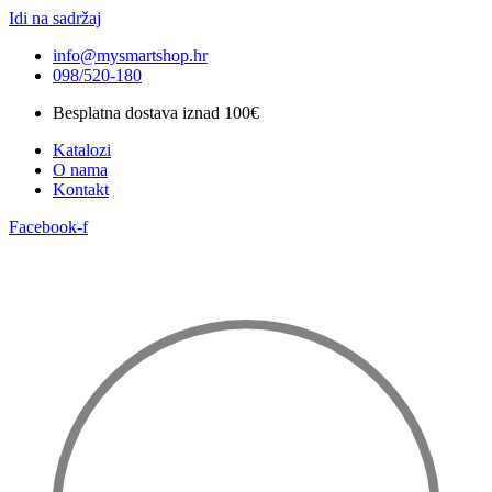
Idi na sadržaj
info@mysmartshop.hr
098/520-180
Besplatna dostava iznad 100€
Katalozi
O nama
Kontakt
Facebook-f