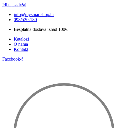
Idi na sadržaj
info@mysmartshop.hr
098/520-180
Besplatna dostava iznad 100€
Katalozi
O nama
Kontakt
Facebook-f