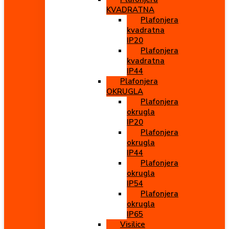
KVADRATNA
Plafonjera
kvadratna
IP20
Plafonjera
kvadratna
IP44
Plafonjera
OKRUGLA
Plafonjera
okrugla
IP20
Plafonjera
okrugla
IP44
Plafonjera
okrugla
IP54
Plafonjera
okrugla
IP65
Visilice